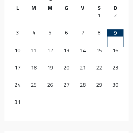
L
M
M
G
V
S
D
1
2
3
4
5
6
7
8
9
10
11
12
13
14
15
16
17
18
19
20
21
22
23
24
25
26
27
28
29
30
31