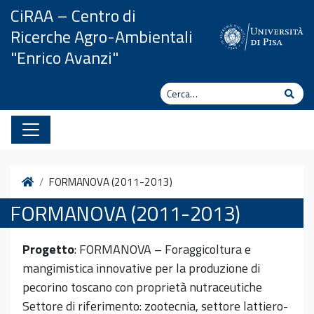
Vai al contenuto
CiRAA – Centro di
Ricerche Agro-Ambientali
"Enrico Avanzi"
Cerca
Cerc
Home
FORMANOVA (2011-2013)
FORMANOVA (2011-2013)
Progetto
: FORMANOVA – Foraggicoltura e
mangimistica innovative per la produzione di
pecorino toscano con proprietà nutraceutiche
Settore di riferimento: zootecnia, settore lattiero-