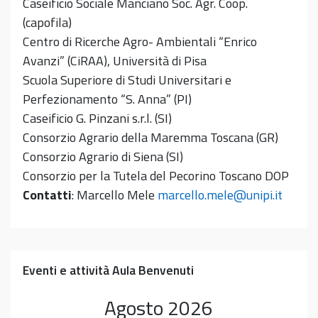
Caseificio Sociale Manciano Soc. Agr. Coop.
(capofila)
Centro di Ricerche Agro- Ambientali “Enrico
Avanzi” (CiRAA), Università di Pisa
Scuola Superiore di Studi Universitari e
Perfezionamento “S. Anna” (PI)
Caseificio G. Pinzani s.r.l. (SI)
Consorzio Agrario della Maremma Toscana (GR)
Consorzio Agrario di Siena (SI)
Consorzio per la Tutela del Pecorino Toscano DOP
Contatti
: Marcello Mele
marcello.mele@unipi.it
Eventi e attività Aula Benvenuti
Agosto
2026