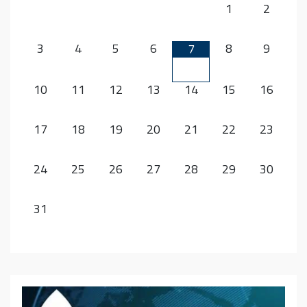
1
2
3
4
5
6
8
9
7
10
11
12
13
14
15
16
17
18
19
20
21
22
23
24
25
26
27
28
29
30
31