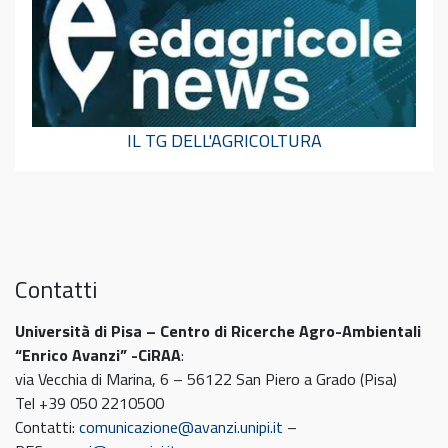
IL TG DELL'AGRICOLTURA
Contatti
Università di Pisa – Centro di Ricerche Agro-Ambientali
“Enrico Avanzi” -CiRAA
:
via Vecchia di Marina, 6 – 56122 San Piero a Grado (Pisa)
Tel +39 050 2210500
Contatti:
comunicazione@avanzi.unipi.it
–