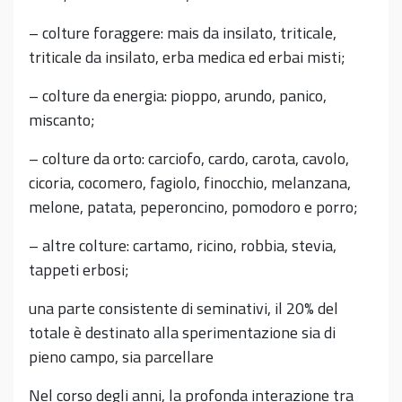
– colture foraggere: mais da insilato, triticale,
triticale da insilato, erba medica ed erbai misti;
– colture da energia: pioppo, arundo, panico,
miscanto;
– colture da orto: carciofo, cardo, carota, cavolo,
cicoria, cocomero, fagiolo, finocchio, melanzana,
melone, patata, peperoncino, pomodoro e porro;
– altre colture: cartamo, ricino, robbia, stevia,
tappeti erbosi;
una parte consistente di seminativi, il 20% del
totale è destinato alla sperimentazione sia di
pieno campo, sia parcellare
Nel corso degli anni, la profonda interazione tra