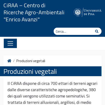
Vai al contenuto
CiRAA – Centro di
Ricerche Agro-Ambientali
"Enrico Avanzi"
Cerca
Cerc
Home
Produzioni vegetali
Produzioni vegetali
Il CiRAA dispone di circa 700 ettari di terreni agrari
dalle diverse caratteristiche agropedologiche, 380
dei quali vengono utilizzati come seminativi. Si
trattata di terreni alluvionali, argillosi, di medio