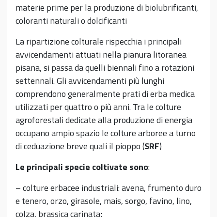
materie prime per la produzione di biolubrificanti,
coloranti naturali o dolcificanti
La ripartizione colturale rispecchia i principali
avvicendamenti attuati nella pianura litoranea
pisana, si passa da quelli biennali fino a rotazioni
settennali. Gli avvicendamenti più lunghi
comprendono generalmente prati di erba medica
utilizzati per quattro o più anni. Tra le colture
agroforestali dedicate alla produzione di energia
occupano ampio spazio le colture arboree a turno
di ceduazione breve quali il pioppo (
SRF
)
Le principali specie coltivate sono
:
– colture erbacee industriali: avena, frumento duro
e tenero, orzo, girasole, mais, sorgo, favino, lino,
colza, brassica carinata;