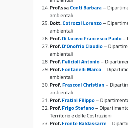
Prof.ssa
Conti Barbara
– Dipartime
ambientali
Dott.
Cotrozzi Lorenzo
– Dipartime
ambientali
Prof.
Di Iacovo Francesco Paolo
– 
Prof.
D’Onofrio Claudio
– Dipartime
ambientali
Prof.
Felicioli Antonio
– Dipartimen
Prof.
Fontanelli Marco
– Dipartimen
ambientali
Prof
.
Frasconi Christian
– Dipartim
ambientali
Prof.
Fratini Filippo
– Dipartimento
Prof.
Frigo Stefano
– Dipartimento 
Territorio e delle Costruzioni
Prof.
Fronte Baldassarre
– Diparti