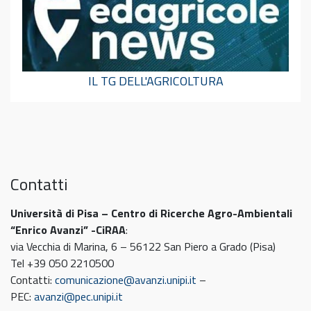
IL TG DELL'AGRICOLTURA
Contatti
Università di Pisa – Centro di Ricerche Agro-Ambientali
“Enrico Avanzi” -CiRAA
:
via Vecchia di Marina, 6 – 56122 San Piero a Grado (Pisa)
Tel +39 050 2210500
Contatti:
comunicazione@avanzi.unipi.it
–
PEC:
avanzi@pec.unipi.it