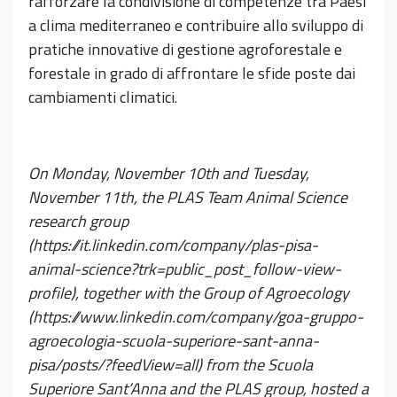
rafforzare la condivisione di competenze tra Paesi
a clima mediterraneo e contribuire allo sviluppo di
pratiche innovative di gestione agroforestale e
forestale in grado di affrontare le sfide poste dai
cambiamenti climatici.
On Monday, November 10th and Tuesday,
November 11th, the PLAS Team Animal Science
research group
(https://it.linkedin.com/company/plas-pisa-
animal-science?trk=public_post_follow-view-
profile), together with the Group of Agroecology
(https://www.linkedin.com/company/goa-gruppo-
agroecologia-scuola-superiore-sant-anna-
pisa/posts/?feedView=all) from the Scuola
Superiore Sant’Anna and the PLAS group, hosted a