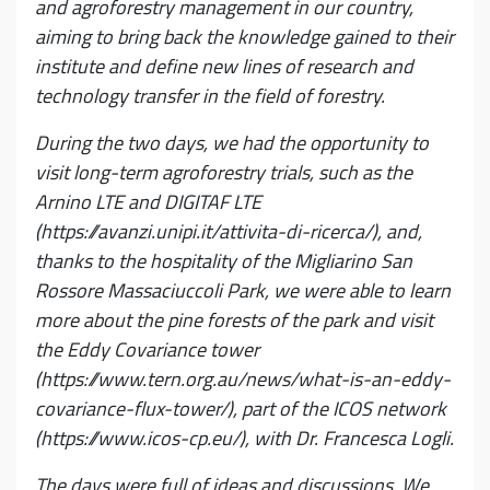
and agroforestry management in our country,
aiming to bring back the knowledge gained to their
institute and define new lines of research and
technology transfer in the field of forestry.
During the two days, we had the opportunity to
visit long-term agroforestry trials, such as the
Arnino LTE and DIGITAF LTE
(https://avanzi.unipi.it/attivita-di-ricerca/), and,
thanks to the hospitality of the Migliarino San
Rossore Massaciuccoli Park, we were able to learn
more about the pine forests of the park and visit
the Eddy Covariance tower
(https://www.tern.org.au/news/what-is-an-eddy-
covariance-flux-tower/), part of the ICOS network
(https://www.icos-cp.eu/), with Dr. Francesca Logli.
The days were full of ideas and discussions. We