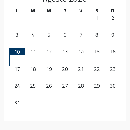
L
M
M
G
V
S
D
1
2
3
4
5
6
7
8
9
11
12
13
14
15
16
10
17
18
19
20
21
22
23
24
25
26
27
28
29
30
31