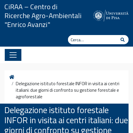
Vai al contenuto
CiRAA – Centro di
Ricerche Agro-Ambientali
"Enrico Avanzi"
Cerca
Cerc
Home
Delegazione istituto forestale INFOR in visita ai centri
italiani: due giorni di confronto su gestione forestale e
agroforestale
Delegazione istituto forestale
INFOR in visita ai centri italiani: due
giorni di confronto su gestione