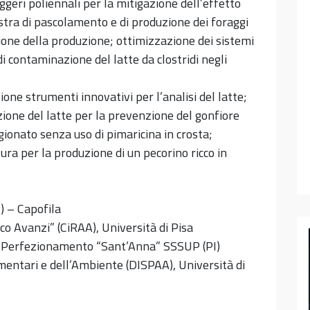
geri poliennali per la mitigazione dell’effetto
stra di pascolamento e di produzione dei foraggi
zione della produzione; ottimizzazione dei sistemi
i contaminazione del latte da clostridi negli
one strumenti innovativi per l’analisi del latte;
ione del latte per la prevenzione del gonfiore
gionato senza uso di pimaricina in crosta;
ra per la produzione di un pecorino ricco in
) – Capofila
co Avanzi” (CiRAA), Università di Pisa
 di Perfezionamento “Sant’Anna” SSSUP (PI)
imentari e dell’Ambiente (DISPAA), Università di