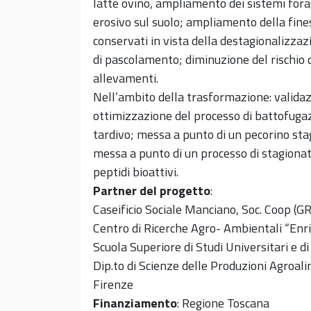
latte ovino, ampliamento dei sistemi forag
erosivo sul suolo; ampliamento della fine
conservati in vista della destagionalizza
di pascolamento; diminuzione del rischio d
allevamenti.
Nell’ambito della trasformazione: validazi
ottimizzazione del processo di battofugaz
tardivo; messa a punto di un pecorino sta
messa a punto di un processo di stagionatu
peptidi bioattivi.
Partner del progetto
:
Caseificio Sociale Manciano, Soc. Coop (GR
Centro di Ricerche Agro- Ambientali “Enri
Scuola Superiore di Studi Universitari e
Dip.to di Scienze delle Produzioni Agroal
Firenze
Finanziamento
: Regione Toscana