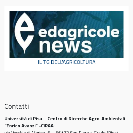
IL TG DELL'AGRICOLTURA
Contatti
Università di Pisa – Centro di Ricerche Agro-Ambientali
“Enrico Avanzi” -CiRAA
:
via Vecchia di Marina, 6 – 56122 San Piero a Grado (Pisa)